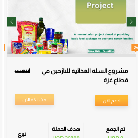
0%
0%
مشروع السلة الغذائية للنازحين في
انتهت
قطاع غزة
مشاركة الان
ادعم الان
تم الجمع
هدف الحملة
تبرع