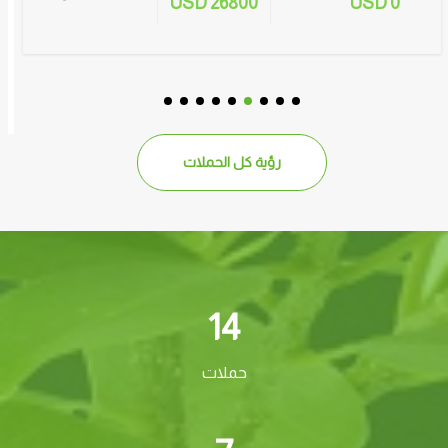
26800 USD
0 USD
رؤية كل الحملات
14
حملات