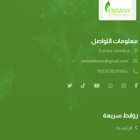
معلومات التواصل
Europe Istanbul
rahmetihsan@gmail.com
+905357829980
روابط سريعة
الرئيسية