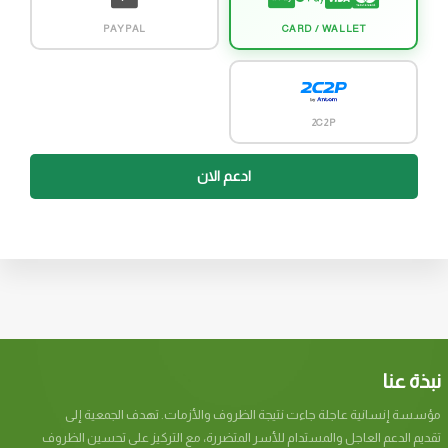
PAYPAL
CARD / WALLET
2C2P
ادعم الان
نبذة عنا
مؤسسة إنسانیة عاجلة جاءت نتيجة الظروف والأزمات. تھدف الجمعیة إلى
تقدیم الدعم العاجل والمستدام للأسر المتضررة، مع التركیز على تحسین الظروف