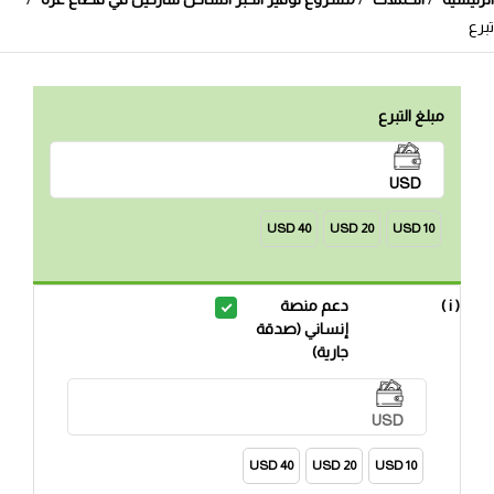
تبرع
مبلغ التبرع
USD
40 USD
20 USD
10 USD
( i )
دعم منصة
إنساني (صدقة
جارية)
USD
40 USD
20 USD
10 USD