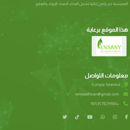
المعیشیة عبر برامج إغاثیة تشمل الغذاء، الصحة، الإیواء، والتعلیم
هذا الموقع برعاية
معلومات التواصل
Europe Istanbul
rahmetihsan@gmail.com
+905357829980