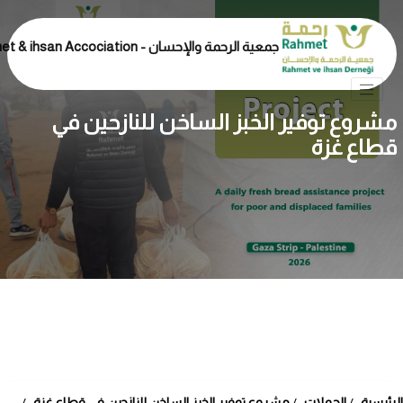
جمعية الرحمة والإحسان - Rahmet & ihsan Accociation
مشروع توفير الخبز الساخن للنازحين في
قطاع غزة
الرئيسية
الحملات
مشروع توفير الخبز الساخن للنازحين في قطاع غزة