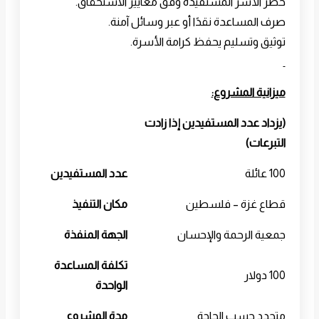
حصر الأسر المستفيدة وفق معايير الاستحقاق.
صرف المساعدة نقدًا أو عبر وسائل آمنة.
توثيق وتسليم يحفظ كرامة الأسرة.
ميزانية المشروع:
(يزداد عدد المستفيدين إذا زادت
التبرعات)
100 عائلة
عدد المستفيدين
قطاع غزة – فلسطين
مكان التنفيذ
جمعية الرحمة والإحسان
الجهة المنفذة
تكلفة المساعدة
100 دولار
الواحدة
متجدد حسب الحاجة
مدة المشروع