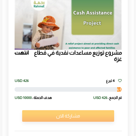
مشروع توزيع مساعدات نقدية في قطاع
انتهت
غزة
4 تبرع
426
USD
4 %
تم الجمع :
426 USD
هدف الحملة :
10000 USD
مشاركة الان