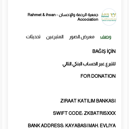
جمعية الرحمة والإحسان - Rahmet & ihsan
Accociation
وصف
معرض الصور
المتبرعين
تحديثات
BAĞIŞ İÇİN
للتبرع عبر الحساب البنكي التالي
FOR DONATION
ZIRAAT KATILIM BANKASI
SWIFT CODE: ZKBATRISXXX
BANK ADDRESS: KAYABASI MAH. EVLIYA