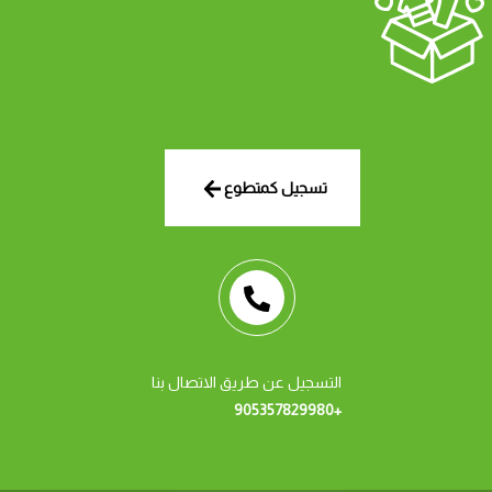
تسجيل كمتطوع
التسجيل عن طريق الاتصال بنا
+905357829980