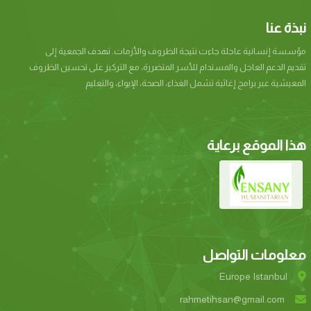
نبذة عنا
مؤسسة إنسانیة عاجلة جاءت نتيجة الظروف والأزمات. تھدف الجمعیة إلى
تقدیم الدعم العاجل والمستدام للأسر المتضررة، مع التركیز على تحسین الظروف
المعیشیة عبر برامج إغاثیة تشمل الغذاء، الصحة، الإیواء، والتعلیم
هذا الموقع برعاية
معلومات التواصل
Europe Istanbul
rahmetihsan@gmail.com