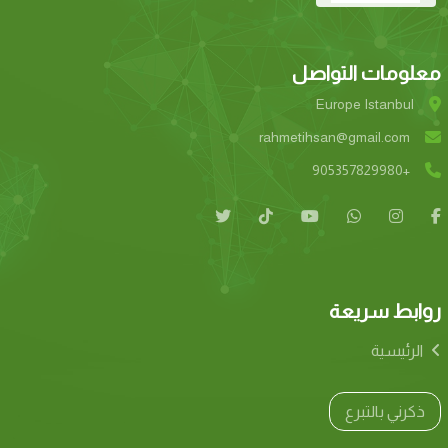
معلومات التواصل
Europe Istanbul
rahmetihsan@gmail.com
+905357829980
روابط سريعة
الرئيسية
ذكرني بالتبرع