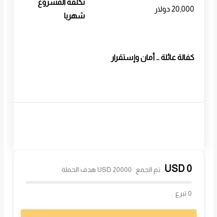
تكلفة المشروع
20,000 دولار
شهريا
كفالة عائلة … أمان وإستقرار
USD
0
تم الجمع
20000 USD هدف الحملة
0 تبرع