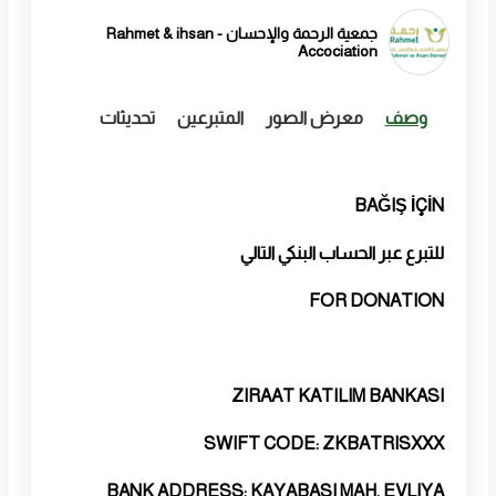
جمعية الرحمة والإحسان - Rahmet & ihsan
Accociation
وصف
معرض الصور
المتبرعين
تحديثات
BAĞIŞ İÇİN
للتبرع عبر الحساب البنكي التالي
FOR DONATION
ZIRAAT KATILIM BANKASI
SWIFT CODE: ZKBATRISXXX
BANK ADDRESS: KAYABASI MAH. EVLIYA