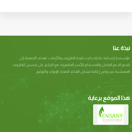
نبذة عنا
مؤسسة إنسانیة عاجلة جاءت نتيجة الظروف والأزمات. تھدف الجمعیة إلى
تقدیم الدعم العاجل والمستدام للأسر المتضررة، مع التركیز على تحسین الظروف
المعیشیة عبر برامج إغاثیة تشمل الغذاء، الصحة، الإیواء، والتعلیم
هذا الموقع برعاية