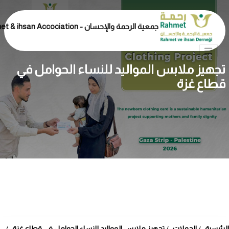
جمعية الرحمة والإحسان - Rahmet & ihsan Accociation
تجهيز ملابس المواليد للنساء الحوامل في
قطاع غزة
الرئيسية
الحملات
تجهيز ملابس المواليد للنساء الحوامل في قطاع غزة