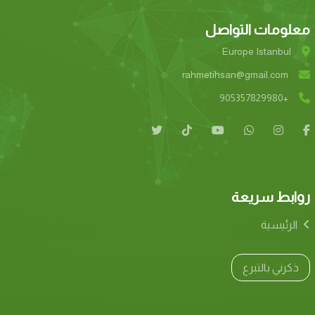
معلومات التواصل
Europe Istanbul
rahmetihsan@gmail.com
+905357829980
روابط سريعة
الرئيسية
ذكرني بالتبرع