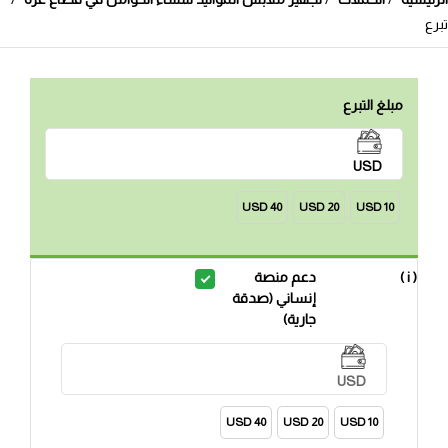
تبرع
مبلغ التبرع
USD
40 USD
20 USD
10 USD
( i )
دعم منصة
إنساني (صدقة
جارية)
USD
40 USD
20 USD
10 USD