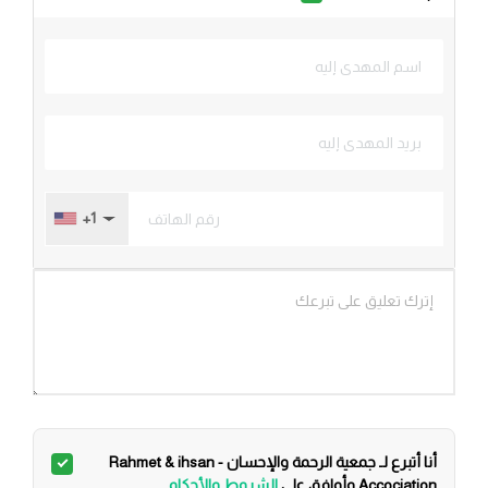
+1
أنا أتبرع لـ جمعية الرحمة والإحسان - Rahmet & ihsan
Accociation وأوافق على
الشروط والأحكام