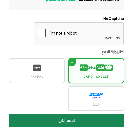
ReCaptcha:
اختر بوابة الدفع
PAYPAL
CARD / WALLET
2C2P
ادعم الان